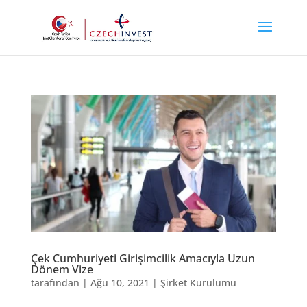
Çek Cumhuriyeti Girişimcilik Amacıyla Uzun
Dönem Vize
tarafından
|
Ağu 10, 2021
|
Şirket Kurulumu