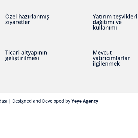
Özel hazırlanmış
Yatırım teşvikler
ziyaretler
dağıtımı ve
kullanımı
Ticari altyapının
Mevcut
geliştirilmesi
yatırıcımlarlar
ilgilenmek
dası | Designed and Developed by
Yeye Agency