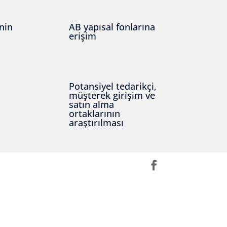
inin
AB yapısal fonlarına
erişim
Potansiyel tedarikçi,
müşterek girişim ve
satın alma
ortaklarının
araştırılması