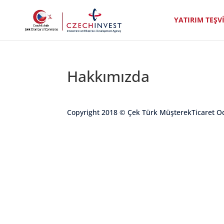
YATIRIM TEŞV
Hakkımızda
Copyright 2018 © Çek Türk MüşterekTicaret O