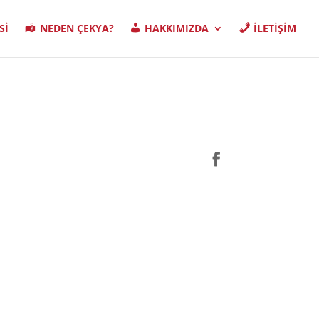
Sİ
NEDEN ÇEKYA?
HAKKIMIZDA
İLETİŞİM