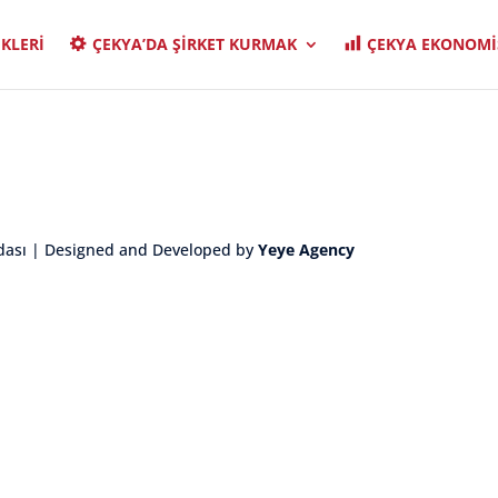
İKLERİ
ÇEKYA’DA ŞİRKET KURMAK
ÇEKYA EKONOMİ
dası | Designed and Developed by
Yeye Agency